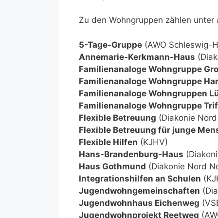
Zu den Wohngruppen zählen unter
5-Tage-Gruppe
(AWO Schleswig-H
Annemarie-Kerkmann-Haus
(Diak
Familienanaloge Wohngruppe Gro
Familienanaloge Wohngruppe Ha
Familienanaloge Wohngruppen L
Familienanaloge Wohngruppe Trif
Flexible Betreuung
(Diakonie Nord
Flexible Betreuung für junge Men
Flexible Hilfen
(KJHV)
Hans-Brandenburg-Haus
(Diakoni
Haus Gothmund
(Diakonie Nord N
Integrationshilfen an Schulen
(KJ
Jugendwohngemeinschaften
(Dia
Jugendwohnhaus Eichenweg
(VS
Jugendwohnprojekt Reetweg
(AWO