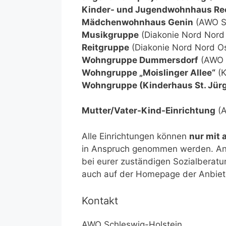
Kinder- und Jugendwohnhaus Re
Mädchenwohnhaus Genin
(AWO S
Musikgruppe
(Diakonie Nord Nord
Reitgruppe
(Diakonie Nord Nord Os
Wohngruppe Dummersdorf
(AWO 
Wohngruppe „Moislinger Allee“
(K
Wohngruppe (Kinderhaus St. Jür
Mutter/Vater-Kind-Einrichtung
(A
Alle Einrichtungen können
nur mit 
in Anspruch genommen werden. Ans
bei eurer zuständigen Sozialberatun
auch auf der Homepage der Anbiet
Kontakt
AWO Schleswig-Holstein