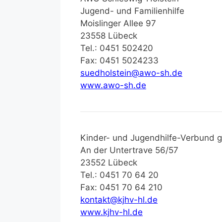
Jugend- und Familienhilfe
Moislinger Allee 97
23558 Lübeck
Tel.: 0451 502420
Fax: 0451 5024233
suedholstein@awo-sh.de
www.awo-sh.de
Kinder- und Jugendhilfe-Verbund
An der Untertrave 56/57
23552 Lübeck
Tel.: 0451 70 64 20
Fax: 0451 70 64 210
kontakt@kjhv-hl.de
www.kjhv-hl.de