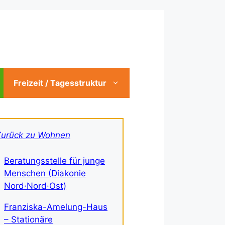
Freizeit / Tagesstruktur
Zurück zu Wohnen
Beratungsstelle für junge
Menschen (Diakonie
Nord·Nord·Ost)
Franziska-Amelung-Haus
– Stationäre