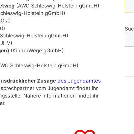
etweg
(AWO Schleswig-Holstein gGmbH)
chleswig-Holstein gGmbH)
 Ost)
t)
Suc
Schleswig-Holstein gGmbH)
JHV)
gen)
(KinderWege gGmbH)
WO Schleswig-Holstein gGmbH)
ausdrücklicher Zusage
des Jugendamtes
prechpartner vom Jugendamt findet ihr
gsstelle. Nähere Informationen findet ihr
er.