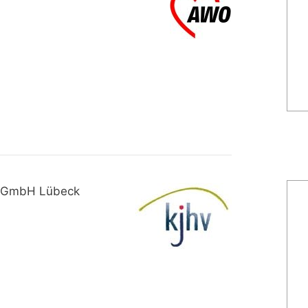
 gGmbH Lübeck