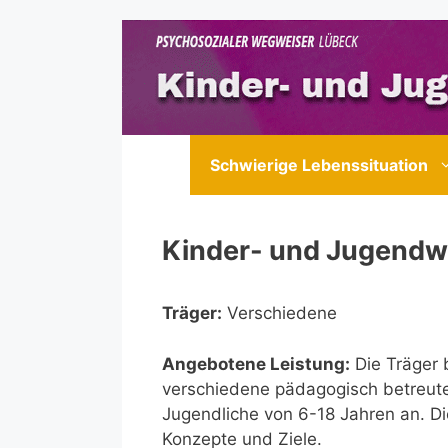
Zum
Inhalt
springen
Schwierige Lebenssituation
Kinder- und Jugendw
Träger:
Verschiedene
Angebotene Leistung:
Die Träger 
verschiedene pädagogisch betreut
Jugendliche von 6-18 Jahren an. D
Konzepte und Ziele.