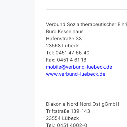
Verbund Sozialtherapeutischer Einr
Büro Kesselhaus
Hafenstraße 33
23568 Lübeck
Tel: 0451 47 66 40
Fax: 0451 4 61 18
mobile@verbund-luebeck.de
www.verbund-luebeck.de
Diakonie Nord Nord Ost gGmbH
Triftstraße 139-143
23554 Lübeck
Tel.: 0451 4002-0