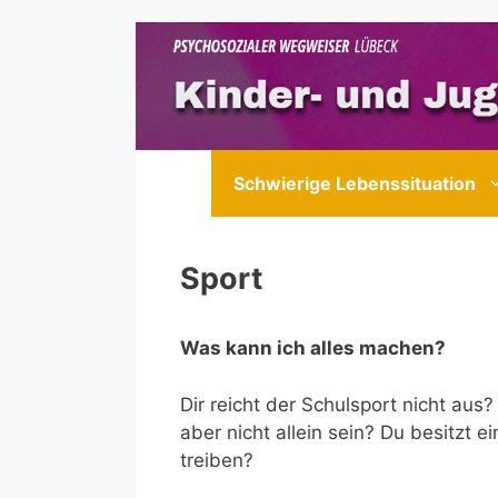
Zum
Inhalt
springen
Schwierige Lebenssituation
Sport
Was kann ich alles machen?
Dir reicht der Schulsport nicht aus
aber nicht allein sein? Du besitzt e
treiben?