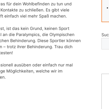
twas für dein Wohlbefinden zu tun und
 Kontakte zu schließen. Es gibt viele
aft einfach viel mehr Spaß machen.
, ist das kein Grund, keinen Sport
 an die Paralympics, die Olympischen
Suc
rlichen Behinderung. Diese Sportler können
 – trotz ihrer Behinderung. Trau dich
testen!
sionell ausüben oder einfach nur mal
lige Möglichkeiten, welche wir im
en.