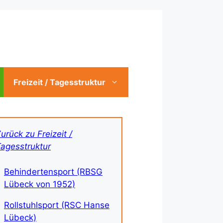
Freizeit / Tagesstruktur
urück zu Freizeit /
agesstruktur
Behindertensport (RBSG
Lübeck von 1952)
Rollstuhlsport (RSC Hanse
Lübeck)