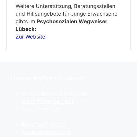
Weitere Unterstützung, Beratungsstellen
und Hilfsangebote für Junge Erwachsene
gibts im
Psychosozialen Wegweiser
Lübeck:
Zur Website
Seitenübergreifende Navigation:
Weitere Informationsquellen
Weiterführende Links
Notrufnummern
Inhaltsverzeichnis
Anbieterverzeichnis