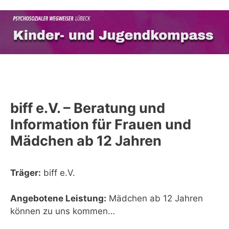
Zum
Inhalt
springen
Menü
biff e.V. – Beratung und
Information für Frauen und
Mädchen ab 12 Jahren
Träger:
biff e.V.
Angebotene Leistung:
Mädchen ab 12 Jahren
können zu uns kommen…