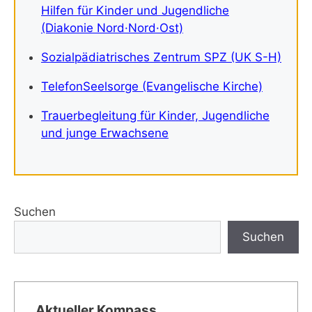
Hilfen für Kinder und Jugendliche
(Diakonie Nord·Nord·Ost)
Sozialpädiatrisches Zentrum SPZ (UK S-H)
TelefonSeelsorge (Evangelische Kirche)
Trauerbegleitung für Kinder, Jugendliche
und junge Erwachsene
Suchen
Suchen
Aktueller Kompass