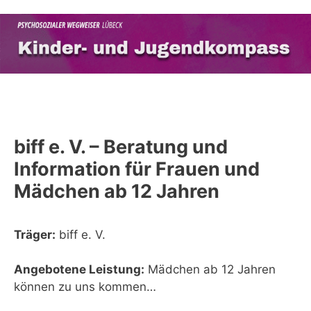
Zum
Inhalt
springen
Menü
biff e. V. – Beratung und
Information für Frauen und
Mädchen ab 12 Jahren
Träger:
biff e. V.
Angebotene Leistung:
Mädchen ab 12 Jahren
können zu uns kommen…