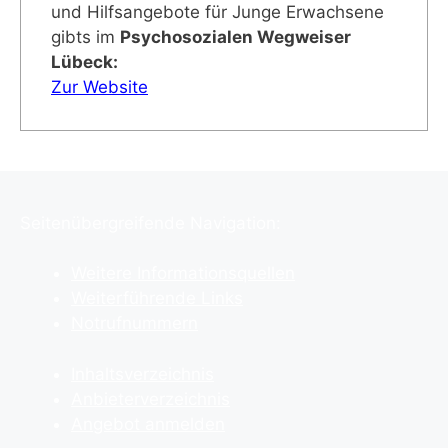
und Hilfsangebote für Junge Erwachsene
gibts im
Psychosozialen Wegweiser
Lübeck:
Zur Website
Seitenübergreifende Navigation:
Weitere Informationsquellen
Weiterführende Links
Notrufnummern
Inhaltsverzeichnis
Anbieterverzeichnis
Angebot anmelden