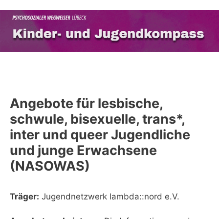
Zum
Inhalt
springen
Menü
Angebote für lesbische,
schwule, bisexuelle, trans*,
inter und queer Jugendliche
und junge Erwachsene
(NASOWAS)
Träger:
Jugendnetzwerk lambda::nord e.V.