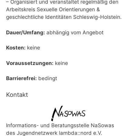
– Organisiert und veranstaltet regelmäßig den
Arbeitskreis Sexuelle Orientierungen &
geschlechtliche Identitäten Schleswig-Holstein.
Dauer/Umfang:
abhängig vom Angebot
Kosten:
keine
Voraussetzungen:
keine
Barrierefrei:
bedingt
Kontakt
Informations- und Beratungsstelle NaSowas
des Jugendnetzwerk lambda::nord e.V.