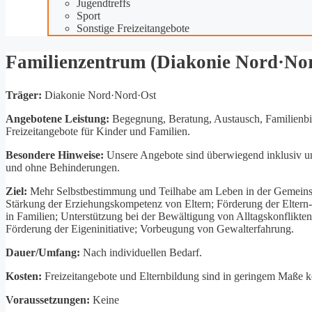
Jugendtreffs
Sport
Sonstige Freizeitangebote
Familienzentrum (Diakonie Nord·No
Träger:
Diakonie Nord·Nord·Ost
Angebotene Leistung:
Begegnung, Beratung, Austausch, Familienbild
Freizeitangebote für Kinder und Familien.
Besondere Hinweise:
Unsere Angebote sind überwiegend inklusiv und
und ohne Behinderungen.
Ziel:
Mehr Selbstbestimmung und Teilhabe am Leben in der Gemeinsch
Stärkung der Erziehungskompetenz von Eltern; Förderung der Elter
in Familien; Unterstützung bei der Bewältigung von Alltagskonflikten
Förderung der Eigeninitiative; Vorbeugung von Gewalterfahrung.
Dauer/Umfang:
Nach individuellen Bedarf.
Kosten:
Freizeitangebote und Elternbildung sind in geringem Maße k
Voraussetzungen:
Keine