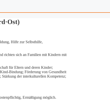
rd·Ost)
ung, Hilfe zur Selbsthilfe,
 richten sich an Familien mit Kindern mit
aft für Eltern und deren Kinder;
n-Kind-Bindung; Förderung von Gesundheit
; Stärkung der interkulturellen Kompetenz;
ostenpflichtig, Ermäßigung möglich.