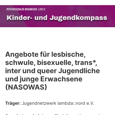
Zum
Inhalt
springen
Menü
Angebote für lesbische,
schwule, bisexuelle, trans*,
inter und queer Jugendliche
und junge Erwachsene
(NASOWAS)
Träger:
Jugendnetzwerk lambda::nord e.V.